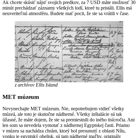
Ak chcete skúsiť nájsť svojich predkov, za 7 USD máte možnosť 30
minút prechádzať záznamy všetkých lodí, ktoré tu pristáli. Ellis má
neuveriteľnú atmosféru. Budete mať pocit, že ste sa vrátili v čase.
z archívov Ellis Island
MET múzeum
Nevynechajte MET múzeum. Nie, nepotrebujem vidieť všetky
múzeá, ale toto je skutočne nádherné. Všetky inštalácie sú tak
úžasné, že máte dojem, že ste sa premiestnili do iného tisícročia. Ani
len som sa nevedela vymotať z nádhernej Egyptskej časti. Priamo
v múzeu sa nachádza chrám, ktorý bol presunutý z oblasti Nílu,
vonku je egyptský obelisk, sú tam nádherné maľby, originály