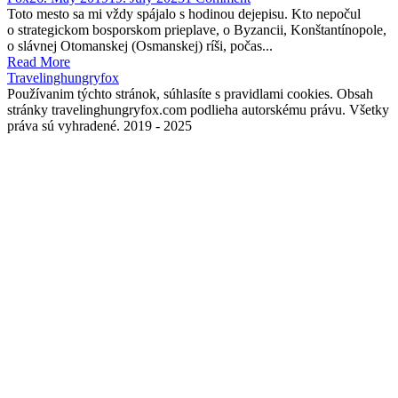
Toto mesto sa mi vždy spájalo s hodinou dejepisu. Kto nepočul
o strategickom bosporskom prieplave, o Byzancii, Konštantínopole,
o slávnej Otomanskej (Osmanskej) ríši, počas...
Read More
Travelinghungryfox
Používanim týchto stránok, súhlasíte s pravidlami cookies. Obsah
stránky travelinghungryfox.com podlieha autorskému právu. Všetky
práva sú vyhradené. 2019 - 2025